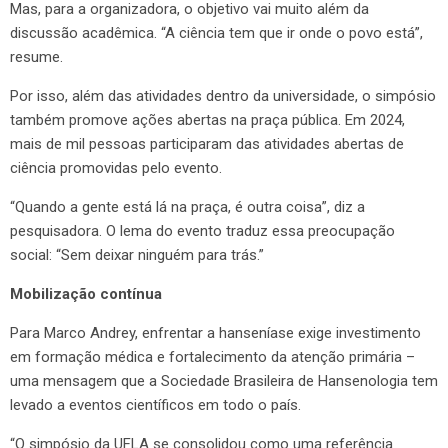
Mas, para a organizadora, o objetivo vai muito além da
discussão acadêmica. “A ciência tem que ir onde o povo está”,
resume.
Por isso, além das atividades dentro da universidade, o simpósio
também promove ações abertas na praça pública. Em 2024,
mais de mil pessoas participaram das atividades abertas de
ciência promovidas pelo evento.
“Quando a gente está lá na praça, é outra coisa”, diz a
pesquisadora. O lema do evento traduz essa preocupação
social: “Sem deixar ninguém para trás.”
Mobilização contínua
Para Marco Andrey, enfrentar a hanseníase exige investimento
em formação médica e fortalecimento da atenção primária –
uma mensagem que a Sociedade Brasileira de Hansenologia tem
levado a eventos científicos em todo o país.
“O simpósio da UFLA se consolidou como uma referência