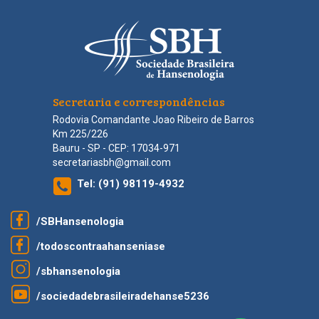
Secretaria e correspondências
Rodovia Comandante Joao Ribeiro de Barros
Km 225/226
Bauru - SP - CEP: 17034-971
secretariasbh@gmail.com
Tel:
(91) 98119-4932
/SBHansenologia
/todoscontraahanseniase
/sbhansenologia
/sociedadebrasileiradehanse5236