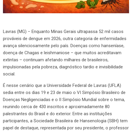
Lavras (MG) – Enquanto Minas Gerais ultrapassa 52 mil casos
prováveis de dengue em 2026, outra categoria de enfermidades
avança silenciosamente pelo país. Doenças como hanseníase,
doença de Chagas e leishmaniose – que muitos acreditavam
extintas – continuam afetando milhares de brasileiros,
impulsionadas pela pobreza, diagnóstico tardio e invisibilidade
social.
É nesse cenário que a Universidade Federal de Lavras (UFLA)
sedia entre os dias 19 e 23 de maio o VI Simpósio Brasileiro de
Doenças Negligenciadas e o II Simpósio Mundial sobre o tema,
reunindo cerca de 430 inscritos e aproximadamente 80
palestrantes do Brasil e do exterior. Entre as instituições
participantes, a Sociedade Brasileira de Hansenologia (SBH) tem
papel de destaque, representada por seu presidente, o professor