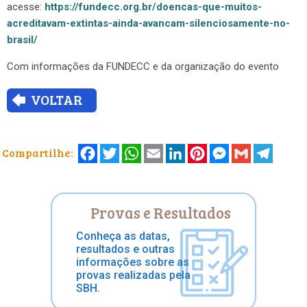
acesse:
https://fundecc.org.br/doencas-que-muitos-
acreditavam-extintas-ainda-avancam-silenciosamente-no-
brasil/
Com informações da FUNDECC e da organização do evento
VOLTAR
Facebook
Twitter
WhatsApp
Email
LinkedIn
Pinterest
Messenger
Gmail
Telegr
Compartilhe:
Provas e Resultados
Conheça as datas,
resultados e outras
informações sobre as
provas realizadas pela
SBH.