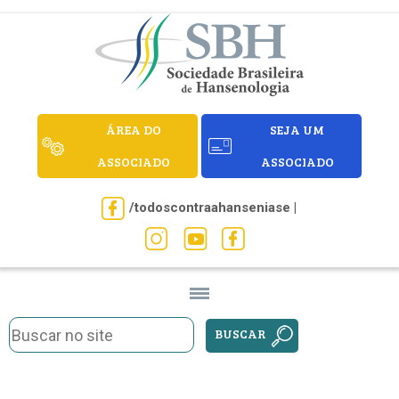
ÁREA DO
SEJA UM
ASSOCIADO
ASSOCIADO
/todoscontraahanseniase |
BUSCAR