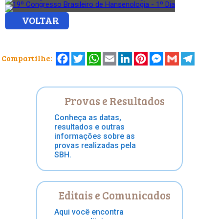
VOLTAR
Facebook
Twitter
WhatsApp
Email
LinkedIn
Pinterest
Messenger
Gmail
Telegr
Compartilhe:
Provas e Resultados
Conheça as datas,
resultados e outras
informações sobre as
provas realizadas pela
SBH.
Editais e Comunicados
Aqui você encontra