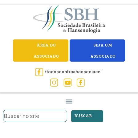
ÁREA DO
SEJA UM
ASSOCIADO
ASSOCIADO
/todoscontraahanseniase |
BUSCAR