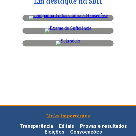
Em destaque na SBH
Links importantes
Transparência
Editais
Provas e resultados
Eleições
Convocações