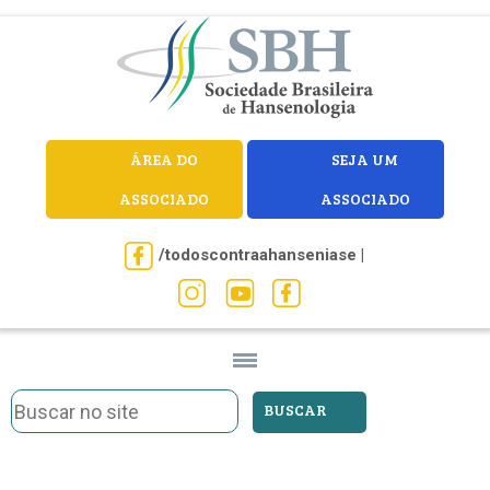
ÁREA DO
SEJA UM
ASSOCIADO
ASSOCIADO
/todoscontraahanseniase |
BUSCAR