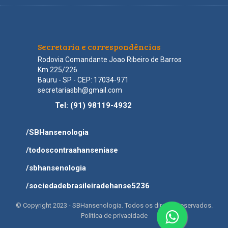
Secretaria e correspondências
Rodovia Comandante Joao Ribeiro de Barros
Km 225/226
Bauru - SP - CEP: 17034-971
secretariasbh@gmail.com
Tel:
(91) 98119-4932
/SBHansenologia
/todoscontraahanseniase
/sbhansenologia
/sociedadebrasileiradehanse5236
© Copyright 2023 - SBHansenologia. Todos os direitos reservados.
Política de privacidade