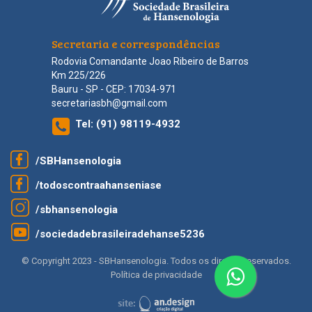
Secretaria e correspondências
Rodovia Comandante Joao Ribeiro de Barros
Km 225/226
Bauru - SP - CEP: 17034-971
secretariasbh@gmail.com
Tel:
(91) 98119-4932
/SBHansenologia
/todoscontraahanseniase
/sbhansenologia
/sociedadebrasileiradehanse5236
© Copyright 2023 - SBHansenologia. Todos os direitos reservados.
Política de privacidade