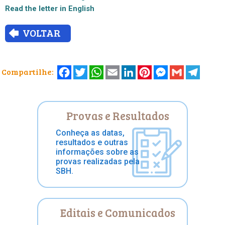
Read the letter in English
VOLTAR
Facebook
Twitter
WhatsApp
Email
LinkedIn
Pinterest
Messenger
Gmail
Telegr
Compartilhe:
Provas e Resultados
Conheça as datas,
resultados e outras
informações sobre as
provas realizadas pela
SBH.
Editais e Comunicados