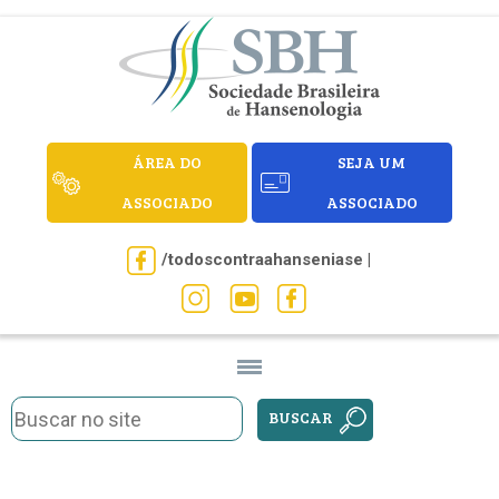
ÁREA DO
SEJA UM
ASSOCIADO
ASSOCIADO
/todoscontraahanseniase |
BUSCAR