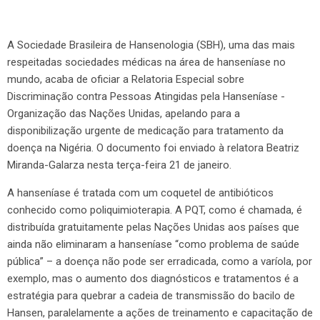
A Sociedade Brasileira de Hansenologia (SBH), uma das mais
respeitadas sociedades médicas na área de hanseníase no
mundo, acaba de oficiar a Relatoria Especial sobre
Discriminação contra Pessoas Atingidas pela Hanseníase -
Organização das Nações Unidas, apelando para a
disponibilização urgente de medicação para tratamento da
doença na Nigéria. O documento foi enviado à relatora Beatriz
Miranda-Galarza nesta terça-feira 21 de janeiro.
A hanseníase é tratada com um coquetel de antibióticos
conhecido como poliquimioterapia. A PQT, como é chamada, é
distribuída gratuitamente pelas Nações Unidas aos países que
ainda não eliminaram a hanseníase “como problema de saúde
pública” – a doença não pode ser erradicada, como a varíola, por
exemplo, mas o aumento dos diagnósticos e tratamentos é a
estratégia para quebrar a cadeia de transmissão do bacilo de
Hansen, paralelamente a ações de treinamento e capacitação de