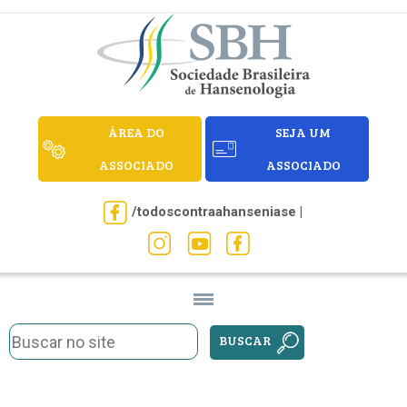
ÁREA DO
SEJA UM
ASSOCIADO
ASSOCIADO
/todoscontraahanseniase |
BUSCAR