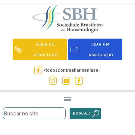
ÁREA DO
SEJA UM
ASSOCIADO
ASSOCIADO
/todoscontraahanseniase |
BUSCAR