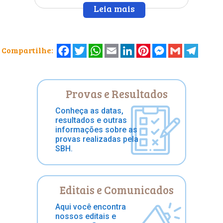
Leia mais
»
Facebook
Twitter
WhatsApp
Email
LinkedIn
Pinterest
Messenger
Gmail
Telegr
Compartilhe:
Provas e Resultados
Conheça as datas,
resultados e outras
informações sobre as
provas realizadas pela
SBH.
Editais e Comunicados
Aqui você encontra
nossos editais e