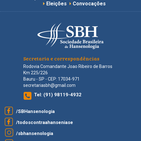
Eleições
Convocações
Secretaria e correspondências
Rodovia Comandante Joao Ribeiro de Barros
Km 225/226
Bauru - SP - CEP: 17034-971
secretariasbh@gmail.com
Tel:
(91) 98119-4932
/SBHansenologia
/todoscontraahanseniase
/sbhansenologia