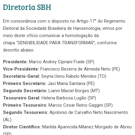
Diretoria SBH
Em consonância com o disposto no Artigo 17° do Regimento
Eleitoral da Sociedade Brasileira de Hansenologia, vimos por
meio deste ofício comunicar a homologação da
chapa “SENSIBILIDADE PARA TRANSFORMAR”, conforme
descrito abaixo:
Presidente:
Marco Andrey Cipriani Frade (SP)
Vice-Presidente:
Francisco Bezerra de Almeida Neto (PE)
Secretário-Geral:
Seyna Ueno Rabelo Mendes (TO)
Primeiro Secretário:
Jaci Maria Santana (PE)
Segundo Secretário:
Lianni Maciel Borges (MT)
Tesoureiro Geral:
Helena Barbosa Lugão (SP)
Primeiro Tesoureiro:
Marcio Cesar Reino Gaggini (SP)
Segundo Tesoureiro:
Apolonio de Carvalho Neto Nascimento
(AL)
Diretor Científico:
Marilda Aparecida Milanez Morgado de Abreu
(SP)