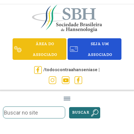
ÁREA DO
SEJA UM
ASSOCIADO
ASSOCIADO
/todoscontraahanseniase |
BUSCAR