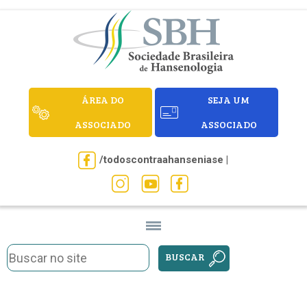
ÁREA DO
SEJA UM
ASSOCIADO
ASSOCIADO
/todoscontraahanseniase |
BUSCAR