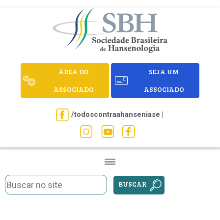
ÁREA DO
SEJA UM
ASSOCIADO
ASSOCIADO
/todoscontraahanseniase |
BUSCAR