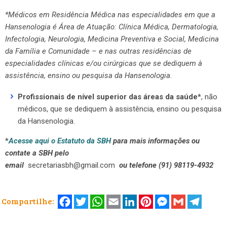
*Médicos em Residência Médica nas especialidades em que a
Hansenologia é Área de Atuação: Clínica Médica, Dermatologia,
Infectologia, Neurologia, Medicina Preventiva e Social, Medicina
da Família e Comunidade – e nas outras residências de
especialidades clínicas e/ou cirúrgicas que se dediquem à
assistência, ensino ou pesquisa da Hansenologia.
Profissionais de nível superior das áreas da saúde
*
, não
médicos, que se dediquem à assistência, ensino ou pesquisa
da Hansenologia.
*
Acesse aqui o Estatuto da SBH
para mais informações ou
contate a SBH pelo
email
secretariasbh@gmail.com
ou telefone (91) 98119-4932
Facebook
Twitter
WhatsApp
Email
LinkedIn
Pinterest
Messenger
Gmail
Telegr
Compartilhe: